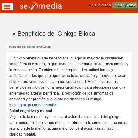
Hola Invitado
Iniciar Sesión
» Beneficios del Ginkgo Biloba
Te encuentras aqui
Publicado por
davida
el 08-10-25
El ginkgo biloba puede beneficiar al cuerpo al mejorar la circulación
sanguínea al cerebro, lo que favorece la memoria, la agudeza mental y
la concentración. También ofrece propiedades antioxidantes y
antiinflamatorias que protegen las células del daño y pueden retrasar
el deterioro cognitivo relacionado con la edad. Entre los posibles
beneficios se incluyen una mejor circulación para afecciones como la
enfermedad arterial periférica, la reducción de los síntomas de
ansiedad y depresión, y el alivio del tinnitus y el vértigo.
mejor ginkgo biloba España
Salud cognitiva y mental
Mejora de la memoria y la concentración: La capacidad del ginkgo
para mejorar el flujo sanguíneo al cerebro puede conducir a una mejor
retención de la memoria, una mejor concentración y una mayor
claridad mental.