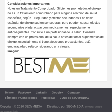
Consideraciones Importantes
No es un Tratamiento Comprobado: Si bien es prometedor, el ginkgo
no es un tratamiento comprobado para ninguna afección de salud
específica, según... Seguridad y efectos secundarios: Las dosis
estándar de ginkgo suelen ser seguras, pero pueden causar efectos
secundarios o interactuar con medicamentos, especialmente
anticoagulantes. Consulte a un profesional de la salud: Consulte
siempre con un profesional de la salud antes de tomar suplementos de
ginkgo, especialmente si tiene afecciones preexistentes, está
embarazada o está considerando una cirugía.
Imagen:
Twitter
Facebook
Linkedin
Google+
Contacto
Términos y Condiciones
Publicidad
¿Que es SEOyMEDIA?
Copyright © 2026 SEOyMEDIA Diseñado por SEOyMEDIA:
comprar viagra
contrareembolso