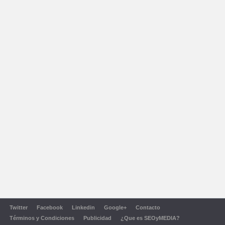
Twitter
Facebook
Linkedin
Google+
Contacto
Términos y Condiciones
Publicidad
¿Que es SEOyMEDIA?