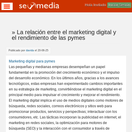
Hola Invitado
Iniciar Sesión
» La relación entre el marketing digital y
Te encuentras aqui
el rendimiento de las pymes
Publicado por
davida
el 20-06-25
Marketing digital para pymes
Las pequeñas y medianas empresas desempeñan un papel
fundamental en la promoción del crecimiento económico y el impulso
del desarrollo económico. En los últimos años, gracias a los avances
tecnológicos, estas empresas han experimentado cambios importantes
en su estrategia de marketing, convirtiéndose el marketing digital en el
principal medio para impulsar el crecimiento y mejorar el rendimiento.
El marketing digital implica el uso de medios digitales como motores de
búsqueda, redes sociales, correos electrónicos y sitios web para
promocionar productos, servicios y perspectivas; interactuar con los
consumidores, etc. Las tácticas incorporan la publicidad en internet, el
marketing en redes sociales, la optimización para motores de
búsqueda (SEO) y la interacción con el consumidor a través de