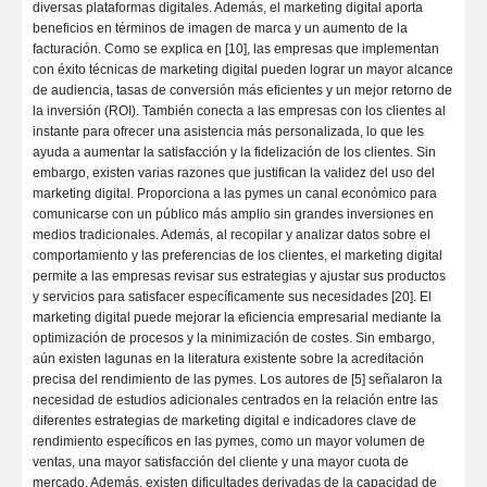
diversas plataformas digitales. Además, el marketing digital aporta
beneficios en términos de imagen de marca y un aumento de la
facturación. Como se explica en [10], las empresas que implementan
con éxito técnicas de marketing digital pueden lograr un mayor alcance
de audiencia, tasas de conversión más eficientes y un mejor retorno de
la inversión (ROI). También conecta a las empresas con los clientes al
instante para ofrecer una asistencia más personalizada, lo que les
ayuda a aumentar la satisfacción y la fidelización de los clientes. Sin
embargo, existen varias razones que justifican la validez del uso del
marketing digital. Proporciona a las pymes un canal económico para
comunicarse con un público más amplio sin grandes inversiones en
medios tradicionales. Además, al recopilar y analizar datos sobre el
comportamiento y las preferencias de los clientes, el marketing digital
permite a las empresas revisar sus estrategias y ajustar sus productos
y servicios para satisfacer específicamente sus necesidades [20]. El
marketing digital puede mejorar la eficiencia empresarial mediante la
optimización de procesos y la minimización de costes. Sin embargo,
aún existen lagunas en la literatura existente sobre la acreditación
precisa del rendimiento de las pymes. Los autores de [5] señalaron la
necesidad de estudios adicionales centrados en la relación entre las
diferentes estrategias de marketing digital e indicadores clave de
rendimiento específicos en las pymes, como un mayor volumen de
ventas, una mayor satisfacción del cliente y una mayor cuota de
mercado. Además, existen dificultades derivadas de la capacidad de