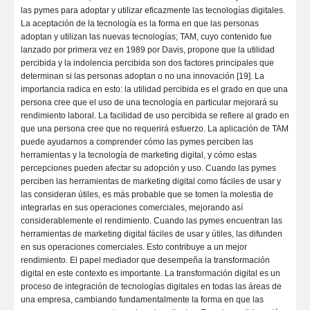
las pymes para adoptar y utilizar eficazmente las tecnologías digitales.
La aceptación de la tecnología es la forma en que las personas
adoptan y utilizan las nuevas tecnologías; TAM, cuyo contenido fue
lanzado por primera vez en 1989 por Davis, propone que la utilidad
percibida y la indolencia percibida son dos factores principales que
determinan si las personas adoptan o no una innovación [19]. La
importancia radica en esto: la utilidad percibida es el grado en que una
persona cree que el uso de una tecnología en particular mejorará su
rendimiento laboral. La facilidad de uso percibida se refiere al grado en
que una persona cree que no requerirá esfuerzo. La aplicación de TAM
puede ayudarnos a comprender cómo las pymes perciben las
herramientas y la tecnología de marketing digital, y cómo estas
percepciones pueden afectar su adopción y uso. Cuando las pymes
perciben las herramientas de marketing digital como fáciles de usar y
las consideran útiles, es más probable que se tomen la molestia de
integrarlas en sus operaciones comerciales, mejorando así
considerablemente el rendimiento. Cuando las pymes encuentran las
herramientas de marketing digital fáciles de usar y útiles, las difunden
en sus operaciones comerciales. Esto contribuye a un mejor
rendimiento. El papel mediador que desempeña la transformación
digital en este contexto es importante. La transformación digital es un
proceso de integración de tecnologías digitales en todas las áreas de
una empresa, cambiando fundamentalmente la forma en que las