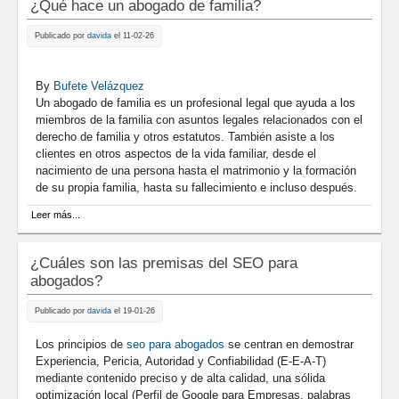
¿Qué hace un abogado de familia?
Publicado por
davida
el 11-02-26
By
Bufete Velázquez
Un abogado de familia es un profesional legal que ayuda a los
miembros de la familia con asuntos legales relacionados con el
derecho de familia y otros estatutos. También asiste a los
clientes en otros aspectos de la vida familiar, desde el
nacimiento de una persona hasta el matrimonio y la formación
de su propia familia, hasta su fallecimiento e incluso después.
sobre ¿Qué hace un abogado de familia?
Leer más...
¿Cuáles son las premisas del SEO para
abogados?
Publicado por
davida
el 19-01-26
Los principios de
seo para abogados
se centran en demostrar
Experiencia, Pericia, Autoridad y Confiabilidad (E-E-A-T)
mediante contenido preciso y de alta calidad, una sólida
optimización local (Perfil de Google para Empresas, palabras