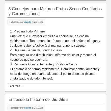
3 Consejos para Mejores Frutos Secos Confitados
y Caramelizados
Publicado por
davida
el 24-11-25
1. Prepara Todo Primero
Una vez que el azúcar empieza a cocinarse, se cocina
rápidamente. Ten a mano los frutos secos, el azúcar, el agua y
cualquier sabor añadido (sal marina, canela, cayena).
2. Usa una Sartén de Fondo Grueso
Esto asegura una distribución uniforme del calor y reduce el
riesgo de que se quemen.
3. Remueve Constantemente y Vigila de Cerca
El caramelo se forma rápidamente. Remueve continuamente y
retira del fuego en cuanto alcance el punto deseado (blanco
cristalizado o dorado intenso).
sobre 3 Consejos para Mejores Frutos Secos Confitados y
Leer más...
Caramelizados
Entiende la historia del Jiu-Jitsu
Publicado por
davida
el 21-11-25