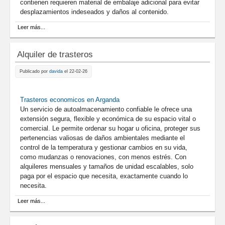
contienen requieren material de embalaje adicional para evitar
desplazamientos indeseados y daños al contenido.
sobre Un embalaje del tamaño adecuado es rentable
Leer más...
Alquiler de trasteros
Publicado por
davida
el 22-02-26
Trasteros economicos en Arganda
Un servicio de autoalmacenamiento confiable le ofrece una
extensión segura, flexible y económica de su espacio vital o
comercial. Le permite ordenar su hogar u oficina, proteger sus
pertenencias valiosas de daños ambientales mediante el
control de la temperatura y gestionar cambios en su vida,
como mudanzas o renovaciones, con menos estrés. Con
alquileres mensuales y tamaños de unidad escalables, solo
paga por el espacio que necesita, exactamente cuando lo
necesita.
sobre Alquiler de trasteros
Leer más...