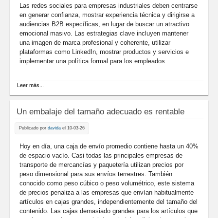
Las redes sociales para empresas industriales deben centrarse
en generar confianza, mostrar experiencia técnica y dirigirse a
audiencias B2B específicas, en lugar de buscar un atractivo
emocional masivo. Las estrategias clave incluyen mantener
una imagen de marca profesional y coherente, utilizar
plataformas como LinkedIn, mostrar productos y servicios e
implementar una política formal para los empleados.
sobre Redes sociales para empresas industriales
Leer más...
Un embalaje del tamaño adecuado es rentable
Publicado por
davida
el 10-03-26
Hoy en día, una caja de envío promedio contiene hasta un 40%
de espacio vacío. Casi todas las principales empresas de
transporte de mercancías y paquetería utilizan precios por
peso dimensional para sus envíos terrestres. También
conocido como peso cúbico o peso volumétrico, este sistema
de precios penaliza a las empresas que envían habitualmente
artículos en cajas grandes, independientemente del tamaño del
contenido. Las cajas demasiado grandes para los artículos que