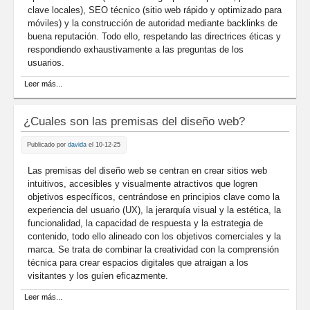
clave locales), SEO técnico (sitio web rápido y optimizado para
móviles) y la construcción de autoridad mediante backlinks de
buena reputación. Todo ello, respetando las directrices éticas y
respondiendo exhaustivamente a las preguntas de los
usuarios.
sobre ¿Cuáles son las premisas del SEO para abogados?
Leer más...
¿Cuales son las premisas del diseño web?
Publicado por
davida
el 10-12-25
Las premisas del diseño web se centran en crear sitios web
intuitivos, accesibles y visualmente atractivos que logren
objetivos específicos, centrándose en principios clave como la
experiencia del usuario (UX), la jerarquía visual y la estética, la
funcionalidad, la capacidad de respuesta y la estrategia de
contenido, todo ello alineado con los objetivos comerciales y la
marca. Se trata de combinar la creatividad con la comprensión
técnica para crear espacios digitales que atraigan a los
visitantes y los guíen eficazmente.
sobre ¿Cuales son las premisas del diseño web?
Leer más...