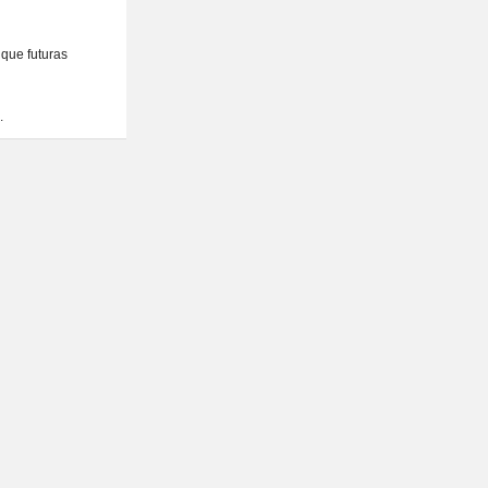
 que futuras
.