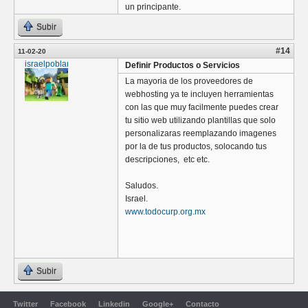
un principante.
Subir
#14
11-02-20
israelpoblano
Definir Productos o Servicios
La mayoria de los proveedores de
webhosting ya te incluyen herramientas
con las que muy facilmente puedes crear
tu sitio web utilizando plantillas que solo
personalizaras reemplazando imagenes
por la de tus productos, solocando tus
descripciones, etc etc.
Saludos.
Israel.
www.todocurp.org.mx
Subir
Twitter
Facebook
Linkedin
Google+
Contacto