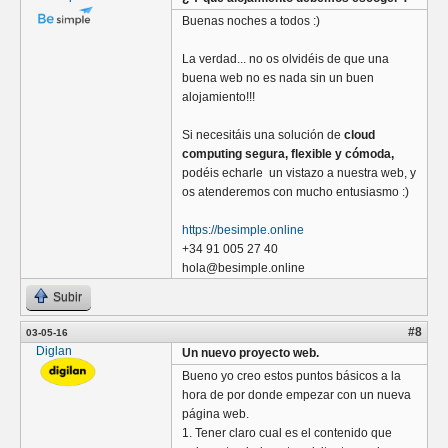
Buenas noches a todos :)
La verdad... no os olvidéis de que una
buena web no es nada sin un buen
alojamiento!!!
Si necesitáis una solución de
cloud
computing segura, flexible y cómoda,
podéis echarle un vistazo a nuestra web, y
os atenderemos con mucho entusiasmo :)
https://besimple.online
+34 91 005 27 40
hola@besimple.online
Subir
#8
03-05-16
Diglan
Un nuevo proyecto web.
Bueno yo creo estos puntos básicos a la
hora de por donde empezar con un nueva
página web.
1. Tener claro cual es el contenido que