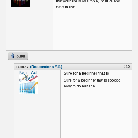
that your site is as simple, intuitive and
easy to use.
Subir
(Responder a #11)
#12
09-03-17
PaginaWebVenezuela
Sure for a beginner that is
Sure for a beginner that is sooooo
easy to do hahaha