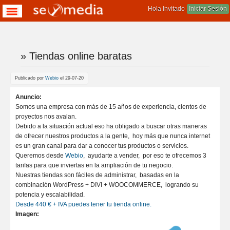
Hola Invitado
Iniciar Sesión
» Tiendas online baratas
Te encuentras aqui
Publicado por
Webio
el 29-07-20
Anuncio:
Somos una empresa con más de 15 años de experiencia, cientos de
proyectos nos avalan.
Debido a la situación actual eso ha obligado a buscar otras maneras
de ofrecer nuestros productos a la gente, hoy más que nunca internet
es un gran canal para dar a conocer tus productos o servicios.
Queremos desde
Webio
, ayudarte a vender, por eso te ofrecemos 3
tarifas para que inviertas en la ampliación de tu negocio.
Nuestras tiendas son fáciles de administrar, basadas en la
combinación WordPress + DIVI + WOOCOMMERCE, logrando su
potencia y escalabilidad.
Desde 440 € + IVA puedes tener tu tienda online.
Imagen: