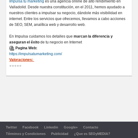
Impulsa tu marketing
es una agencia online de alto rendimiento en
Valladolid. Desde nuestra constitución, en el 2011, hemos ayudado a
nuestros clientes a impulsar su negocio, dándole más visibilidad en
internet. Entre los servicios que ofrecemos, llevamos a cabo acciones
de SEO, SEM, analítica web y desarrollo web.
En Impulsa cuidamos los detalles que
marcan la diferencia y
aseguran el éxito
de tu negocio en Internet
Pagina Web:
https://impulsatumarketing.com/
Valoraciones:
Twitter
Facebook
Linkedin
Google+
Contacto
Términos y Condiciones
Publicidad
¿Que es SEOyMEDIA?