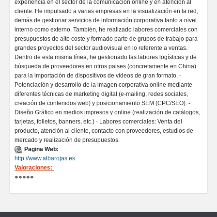
experiencia en el sector de la comunicación online y en atención al
cliente. He impulsado a varias empresas en la visualización en la red,
demás de gestionar servicios de información corporativa tanto a nivel
interno como externo. También, he realizado labores comerciales con
presupuestos de alto coste y formado parte de grupos de trabajo para
grandes proyectos del sector audiovisual en lo referente a ventas.
Dentro de esta misma línea, he gestionado las labores logísticas y de
búsqueda de proveedores en otros paises (concretamente en China)
para la importación de dispositivos de videos de gran formato. -
Potenciación y desarrollo de la imagen corporativa online mediante
diferentes técnicas de marketing digital (e-mailing, redes sociales,
creación de contenidos web) y posicionamiento SEM (CPC/SEO). -
Diseño Gráfico en medios impresos y online (realización de catálogos,
tarjetas, folletos, banners, etc.) - Labores comerciales: Venta del
producto, atención al cliente, contacto con proveedores, estudios de
mercado y realización de presupuestos.
Pagina Web:
http://www.albarojas.es
Valoraciones: