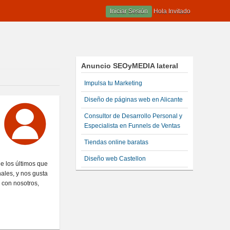
Iniciar Sesión
Hola Invitado
Anuncio SEOyMEDIA lateral
Impulsa tu Marketing
Diseño de páginas web en Alicante
Consultor de Desarrollo Personal y
Especialista en Funnels de Ventas
Tiendas online baratas
Diseño web Castellon
e los últimos que
ales, y nos gusta
 con nosotros,